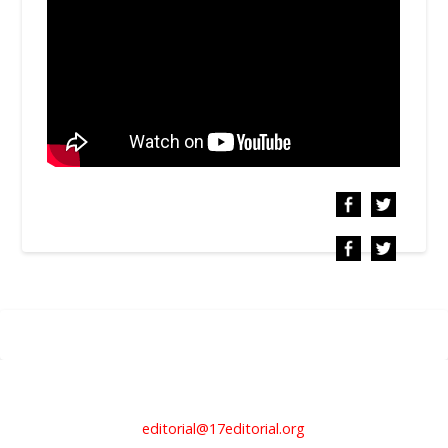
editorial@17editorial.org