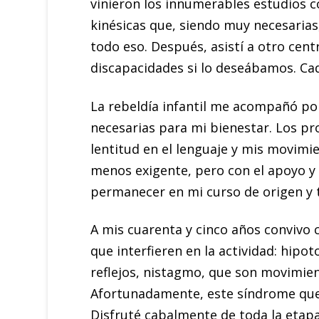
vinieron los innumerables estudios c
kinésicas que, siendo muy necesarias
todo eso. Después, asistí a otro cen
discapacidades si lo deseábamos. Ca
La rebeldía infantil me acompañó po
necesarias para mi bienestar. Los p
lentitud en el lenguaje y mis movim
menos exigente, pero con el apoyo y 
permanecer en mi curso de origen y t
A mis cuarenta y cinco años convivo
que interfieren en la actividad: hipot
reflejos, nistagmo, que son movimiento
Afortunadamente, este síndrome que a
Disfruté cabalmente de toda la etapa 