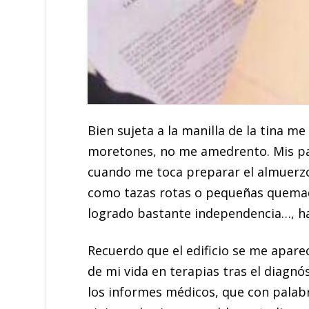
Bien sujeta a la manilla de la tina 
moretones, no me amedrento. Mis pad
cuando me toca preparar el almuerz
como tazas rotas o pequeñas quemadur
logrado bastante independencia…, ha
Recuerdo que el edificio se me aparec
de mi vida en terapias tras el diagn
los informes médicos, que con palab