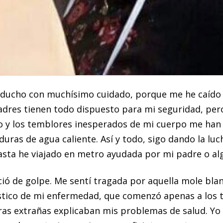
me ducho con muchísimo cuidado, porque me he caído 
res tienen todo dispuesto para mi seguridad, pero 
o y los temblores inesperados de mi cuerpo me han
as de agua caliente. Así y todo, sigo dando la luc
sta he viajado en metro ayudada por mi padre o al
ió de golpe. Me sentí tragada por aquella mole blanc
óstico de mi enfermedad, que comenzó apenas a los 
ras extrañas explicaban mis problemas de salud. Y