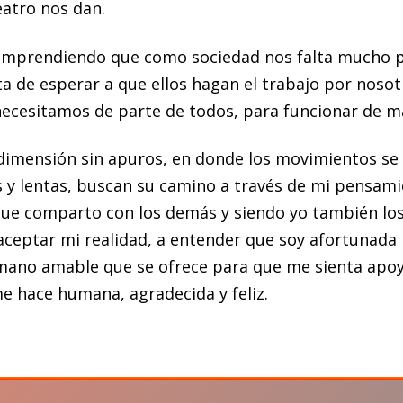
eatro nos dan.
omprendiendo que como sociedad nos falta mucho pa
a de esperar a que ellos hagan el trabajo por noso
ecesitamos de parte de todos, para funcionar de m
a dimensión sin apuros, en donde los movimientos s
s y lentas, buscan su camino a través de mi pensami
ue comparto con los demás y siendo yo también los
 aceptar mi realidad, a entender que soy afortunada
mano amable que se ofrece para que me sienta apoy
me hace humana, agradecida y feliz.