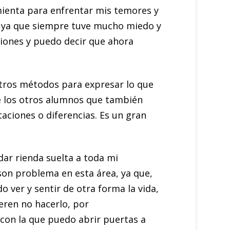
mienta para enfrentar mis temores y
s, ya que siempre tuve mucho miedo y
ciones y puedo decir que ahora
otros métodos para expresar lo que
que los otros alumnos que también
ciones o diferencias. Es un gran
dar rienda suelta a toda mi
son problema en esta área, ya que,
 ver y sentir de otra forma la vida,
eren no hacerlo, por
 con la que puedo abrir puertas a