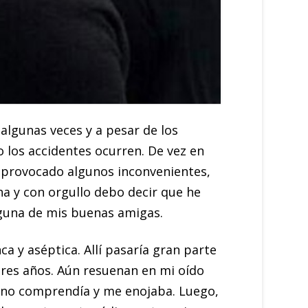
algunas veces y a pesar de los
los accidentes ocurren. De vez en
 provocado algunos inconvenientes,
ha y con orgullo debo decir que he
guna de mis buenas amigas.
a y aséptica. Allí pasaría gran parte
tres años. Aún resuenan en mi oído
o no comprendía y me enojaba. Luego,