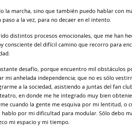
ado la marcha, sino que también puedo hablar con 
 paso a la vez, para no decaer en el intento.
ufrido distintos procesos emocionales, que me han h
oy consciente del difícil camino que recorro para enc
dad.
onstante desafío, porque encuentro mil obstáculos p
ar mi anhelada independencia; que no es sólo vesti
arme a la sociedad, asistiendo a juntas del fan club 
 de teatro, en donde me he integrado muy bien obteni
me cuando la gente me esquiva por mi lentitud, o 
e hablo por mi dificultad para modular. Sólo debo 
co mi espacio y mi tiempo.