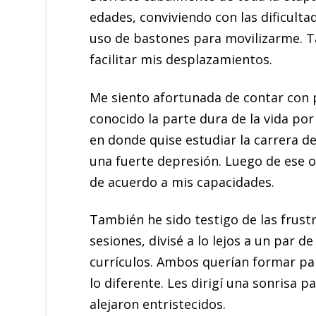
edades, conviviendo con las dificulta
uso de bastones para movilizarme. Ta
facilitar mis desplazamientos.
Me siento afortunada de contar con 
conocido la parte dura de la vida po
en donde quise estudiar la carrera d
una fuerte depresión. Luego de ese os
de acuerdo a mis capacidades.
También he sido testigo de las frust
sesiones, divisé a lo lejos a un par d
currículos. Ambos querían formar pa
lo diferente. Les dirigí una sonrisa 
alejaron entristecidos.