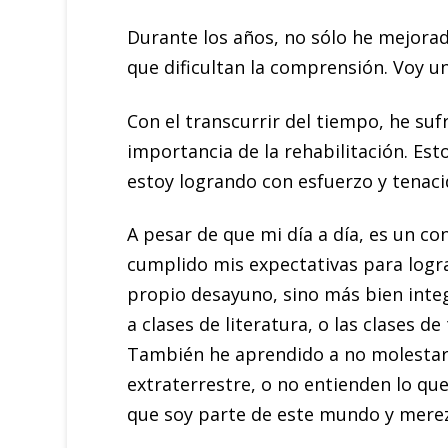
Durante los años, no sólo he mejor
que dificultan la comprensión. Voy un
Con el transcurrir del tiempo, he s
importancia de la rehabilitación. Est
estoy logrando con esfuerzo y tenaci
A pesar de que mi día a día, es un c
cumplido mis expectativas para logr
propio desayuno, sino más bien integr
a clases de literatura, o las clases
También he aprendido a no molestar
extraterrestre, o no entienden lo qu
que soy parte de este mundo y merez