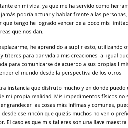
rtante en mi vida, ya que me ha servido como herra
 jamás podría actuar y hablar frente a las persona
or que tengo he logrado vencer de a poco mis limita
areas que nos dan.
splazarme, he aprendido a suplir esto, utilizando 
y títeres para dar vida a mis creaciones, al igual 
a para comunicarse de acuerdo a sus propias limita
tender el mundo desde la perspectiva de los otros.
 otra instancia que disfruto mucho y en donde puedo 
de mi propia realidad. Mis impedimentos físicos no 
 engrandecer las cosas más ínfimas y comunes, puedo
 desde ese rincón que quizás muchos no ven o prefi
r. El caso es que mis talleres son una llave maestra