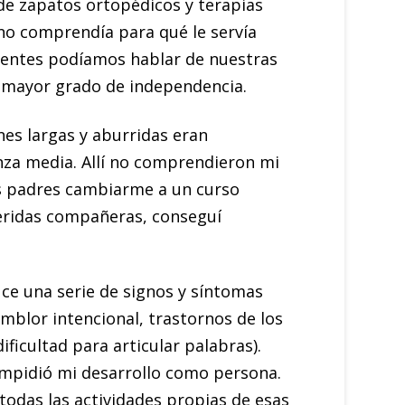
de zapatos ortopédicos y terapias
 no comprendía para qué le servía
cientes podíamos hablar de nuestras
n mayor grado de independencia.
es largas y aburridas eran
za media. Allí no comprendieron mi
is padres cambiarme a un curso
ueridas compañeras, conseguí
ce una serie de signos y síntomas
temblor intencional, trastornos de los
ificultad para articular palabras).
 impidió mi desarrollo como persona.
 todas las actividades propias de esas