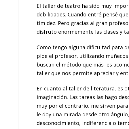
El taller de teatro ha sido muy impo
debilidades. Cuando entré pensé que
timidez. Pero gracias al gran profes
disfruto enormemente las clases y t
Como tengo alguna dificultad para de
pide el profesor, utilizando muñecos 
buscan el método que más les acomod
taller que nos permite apreciar y en
En cuanto al taller de literatura, es
imaginación. Las tareas las hago des
muy por el contrario, me sirven para
le doy una mirada desde otro ángulo,
desconocimiento, indiferencia o temo