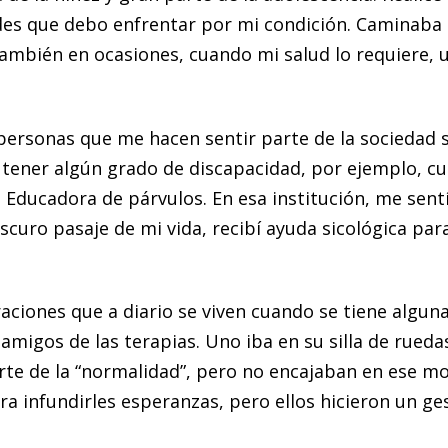
des que debo enfrentar por mi condición. Caminaba co
mbién en ocasiones, cuando mi salud lo requiere, ut
personas que me hacen sentir parte de la sociedad 
r tener algún grado de discapacidad, por ejemplo, 
e Educadora de párvulos. En esa institución, me sen
curo pasaje de mi vida, recibí ayuda sicológica para
raciones que a diario se viven cuando se tiene algun
e amigos de las terapias. Uno iba en su silla de rueda
rte de la “normalidad”, pero no encajaban en ese m
para infundirles esperanzas, pero ellos hicieron un g