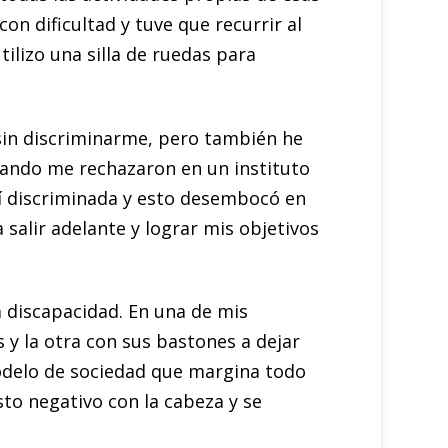
n dificultad y tuve que recurrir al
ilizo una silla de ruedas para
sin discriminarme, pero también he
cuando me rechazaron en un instituto
tí discriminada y esto desembocó en
 salir adelante y lograr mis objetivos
a discapacidad. En una de mis
s y la otra con sus bastones a dejar
odelo de sociedad que margina todo
esto negativo con la cabeza y se