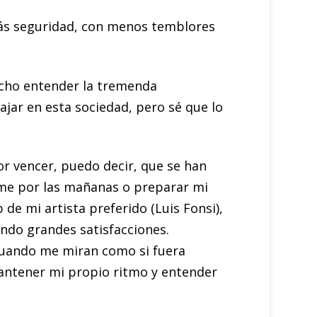
más seguridad, con menos temblores
echo entender la tremenda
ajar en esta sociedad, pero sé que lo
or vencer, puedo decir, que se han
rme por las mañanas o preparar mi
de mi artista preferido (Luis Fonsi),
endo grandes satisfacciones.
cuando me miran como si fuera
mantener mi propio ritmo y entender