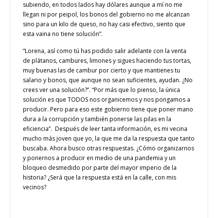
subiendo, en todos lados hay dólares aunque a mí no me
llegan ni por peipol, los bonos del gobierno no me alcanzan
sino para un kilo de queso, no hay casi efectivo, siento que
esta vaina no tiene solución”.
“Lorena, así como tú has podido salir adelante con la venta
de plátanos, cambures, limones y sigues haciendo tus tortas,
muy buenas las de cambur por cierto y que mantienes tu
salario y bonos, que aunque no sean suficientes, ayudan. ¿No
crees ver una solución?”. “Por más que lo pienso, la única
solución es que TODOS nos organicemos y nos pongamos a
producir. Pero para eso este gobierno tiene que poner mano
dura a la corrupción y también ponerse las pilas en la
eficiencia”. Después de leer tanta información, es mi vecina
mucho más joven que yo, la que me da la respuesta que tanto
buscaba. Ahora busco otras respuestas. ¿Cómo organizarnos
y ponernos a producir en medio de una pandemia y un
bloqueo desmedido por parte del mayor imperio de la
historia? ¿Será que la respuesta está en la calle, con mis
vecinos?