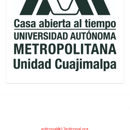
editorial@17editorial.org