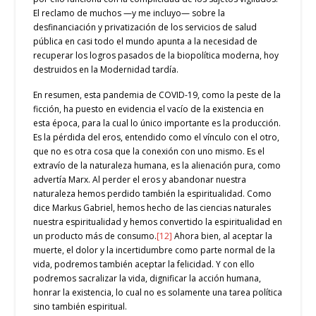
El reclamo de muchos —y me incluyo— sobre la
desfinanciación y privatización de los servicios de salud
pública en casi todo el mundo apunta a la necesidad de
recuperar los logros pasados de la biopolítica moderna, hoy
destruidos en la Modernidad tardía.
En resumen, esta pandemia de COVID-19, como la peste de la
ficción, ha puesto en evidencia el vacío de la existencia en
esta época, para la cual lo único importante es la producción.
Es la pérdida del eros, entendido como el vínculo con el otro,
que no es otra cosa que la conexión con uno mismo. Es el
extravío de la naturaleza humana, es la alienación pura, como
advertía Marx. Al perder el eros y abandonar nuestra
naturaleza hemos perdido también la espiritualidad. Como
dice Markus Gabriel, hemos hecho de las ciencias naturales
nuestra espiritualidad y hemos convertido la espiritualidad en
un producto más de consumo.
[12]
Ahora bien, al aceptar la
muerte, el dolor y la incertidumbre como parte normal de la
vida, podremos también aceptar la felicidad. Y con ello
podremos sacralizar la vida, dignificar la acción humana,
honrar la existencia, lo cual no es solamente una tarea política
sino también espiritual.