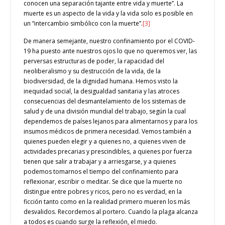
conocen una separación tajante entre vida y muerte”. La
muerte es un aspecto de la vida y la vida solo es posible en
un “intercambio simbólico con la muerte”.
[3]
De manera semejante, nuestro confinamiento por el COVID-
19 ha puesto ante nuestros ojos lo que no queremos ver, las
perversas estructuras de poder, la rapacidad del
neoliberalismo y su destrucción de la vida, de la
biodiversidad, de la dignidad humana. Hemos visto la
inequidad social, la desigualdad sanitaria y las atroces
consecuencias del desmantelamiento de los sistemas de
salud y de una división mundial del trabajo, según la cual
dependemos de países lejanos para alimentarnos y para los
insumos médicos de primera necesidad. Vemos también a
quienes pueden elegir y a quienes no, a quienes viven de
actividades precarias y prescindibles, a quienes por fuerza
tienen que salir a trabajar y a arriesgarse, y a quienes
podemos tomarnos el tiempo del confinamiento para
reflexionar, escribir o meditar. Se dice que la muerte no
distingue entre pobres y ricos, pero no es verdad, en la
ficción tanto como en la realidad primero mueren los más
desvalidos. Recordemos al portero. Cuando la plaga alcanza
a todos es cuando surge la reflexión, el miedo.