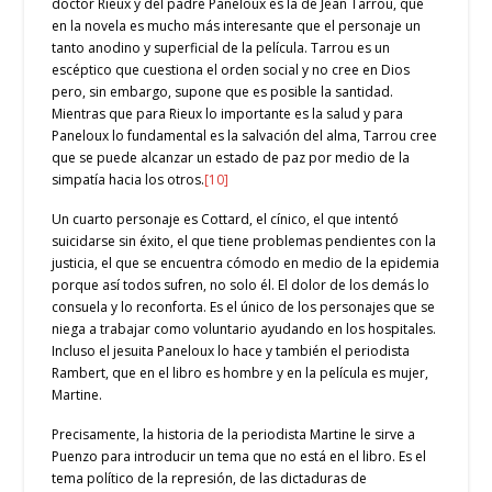
doctor Rieux y del padre Paneloux es la de Jean Tarrou, que
en la novela es mucho más interesante que el personaje un
tanto anodino y superficial de la película. Tarrou es un
escéptico que cuestiona el orden social y no cree en Dios
pero, sin embargo, supone que es posible la santidad.
Mientras que para Rieux lo importante es la salud y para
Paneloux lo fundamental es la salvación del alma, Tarrou cree
que se puede alcanzar un estado de paz por medio de la
simpatía hacia los otros.
[10]
Un cuarto personaje es Cottard, el cínico, el que intentó
suicidarse sin éxito, el que tiene problemas pendientes con la
justicia, el que se encuentra cómodo en medio de la epidemia
porque así todos sufren, no solo él. El dolor de los demás lo
consuela y lo reconforta. Es el único de los personajes que se
niega a trabajar como voluntario ayudando en los hospitales.
Incluso el jesuita Paneloux lo hace y también el periodista
Rambert, que en el libro es hombre y en la película es mujer,
Martine.
Precisamente, la historia de la periodista Martine le sirve a
Puenzo para introducir un tema que no está en el libro. Es el
tema político de la represión, de las dictaduras de