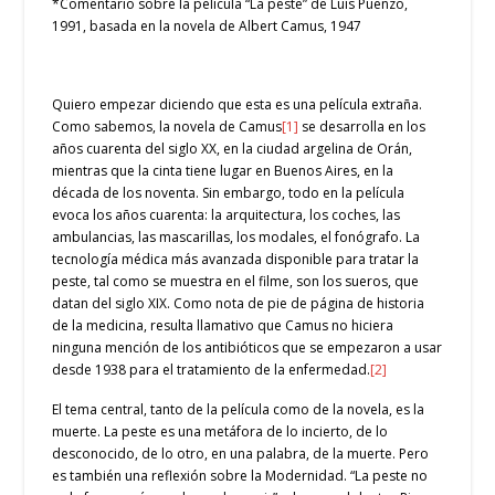
*Comentario sobre la película “La peste” de Luís Puenzo,
1991, basada en la novela de Albert Camus, 1947
Quiero empezar diciendo que esta es una película extraña.
Como sabemos, la novela de Camus
[1]
se desarrolla en los
años cuarenta del siglo XX, en la ciudad argelina de Orán,
mientras que la cinta tiene lugar en Buenos Aires, en la
década de los noventa. Sin embargo, todo en la película
evoca los años cuarenta: la arquitectura, los coches, las
ambulancias, las mascarillas, los modales, el fonógrafo. La
tecnología médica más avanzada disponible para tratar la
peste, tal como se muestra en el filme, son los sueros, que
datan del siglo XIX. Como nota de pie de página de historia
de la medicina, resulta llamativo que Camus no hiciera
ninguna mención de los antibióticos que se empezaron a usar
desde 1938 para el tratamiento de la enfermedad.
[2]
El tema central, tanto de la película como de la novela, es la
muerte. La peste es una metáfora de lo incierto, de lo
desconocido, de lo otro, en una palabra, de la muerte. Pero
es también una reflexión sobre la Modernidad. “La peste no