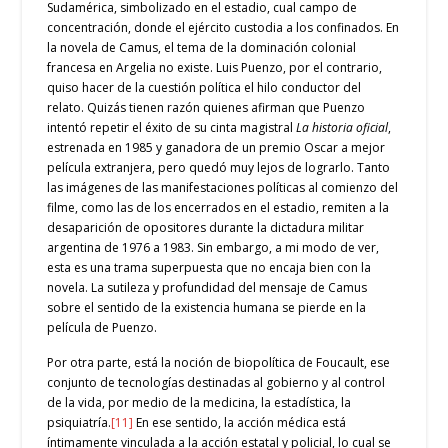
Sudamérica, simbolizado en el estadio, cual campo de
concentración, donde el ejército custodia a los confinados. En
la novela de Camus, el tema de la dominación colonial
francesa en Argelia no existe. Luis Puenzo, por el contrario,
quiso hacer de la cuestión política el hilo conductor del
relato. Quizás tienen razón quienes afirman que Puenzo
intentó repetir el éxito de su cinta magistral
La historia oficial
,
estrenada en 1985 y ganadora de un premio Oscar a mejor
película extranjera, pero quedó muy lejos de lograrlo. Tanto
las imágenes de las manifestaciones políticas al comienzo del
filme, como las de los encerrados en el estadio, remiten a la
desaparición de opositores durante la dictadura militar
argentina de 1976 a 1983. Sin embargo, a mi modo de ver,
esta es una trama superpuesta que no encaja bien con la
novela. La sutileza y profundidad del mensaje de Camus
sobre el sentido de la existencia humana se pierde en la
película de Puenzo.
Por otra parte, está la noción de biopolítica de Foucault, ese
conjunto de tecnologías destinadas al gobierno y al control
de la vida, por medio de la medicina, la estadística, la
psiquiatría.
[11]
En ese sentido, la acción médica está
íntimamente vinculada a la acción estatal y policial, lo cual se