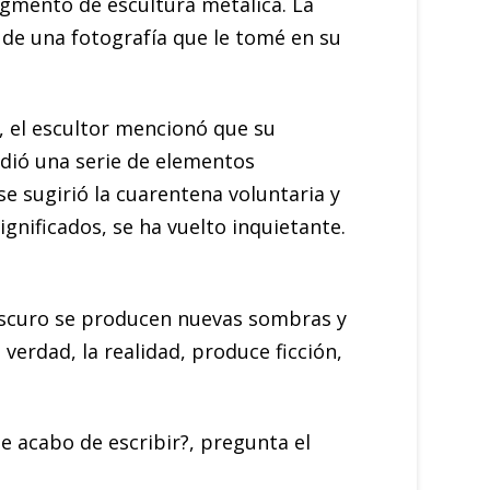
ragmento de escultura metálica. La
r de una fotografía que le tomé en su
, el escultor mencionó que su
adió una serie de elementos
e sugirió la cuarentena voluntaria y
gnificados, se ha vuelto inquietante.
ar oscuro se producen nuevas sombras y
 verdad, la realidad, produce ficción,
ue acabo de escribir?, pregunta el