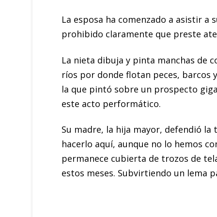
La esposa ha comenzado a asistir a s
prohibido claramente que preste aten
La nieta dibuja y pinta manchas de 
ríos por donde flotan peces, barcos y
la que pintó sobre un prospecto gig
este acto performático.
Su madre, la hija mayor, defendió la t
hacerlo aquí, aunque no lo hemos con
permanece cubierta de trozos de tela
estos meses. Subvirtiendo un lema pat