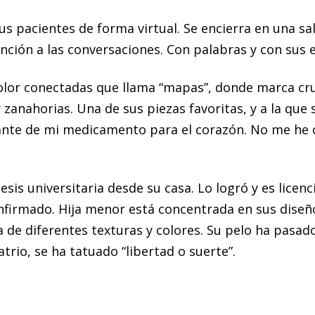
us pacientes de forma virtual. Se encierra en una sa
ción a las conversaciones. Con palabras y con sus e
color conectadas que llama “mapas”, donde marca cru
 zanahorias. Una de sus piezas favoritas, y a la que 
ante de mi medicamento para el corazón. No me he o
esis universitaria desde su casa. Lo logró y es licen
firmado. Hija menor está concentrada en sus diseños 
 de diferentes texturas y colores. Su pelo ha pasad
rio, se ha tatuado “libertad o suerte”.