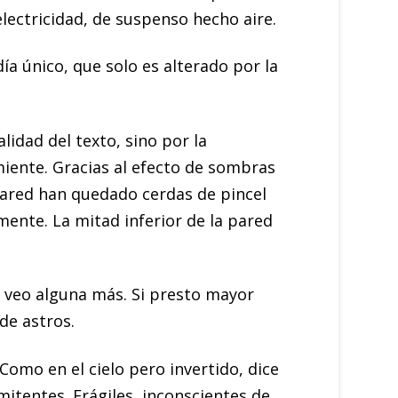
electricidad, de suspenso hecho aire.
ía único, que solo es alterado por la
lidad del texto, sino por la
iente. Gracias al efecto de sombras
 pared han quedado cerdas de pincel
mente. La mitad inferior de la pared
go veo alguna más. Si presto mayor
de astros.
omo en el cielo pero invertido, dice
itentes. Frágiles, inconscientes de