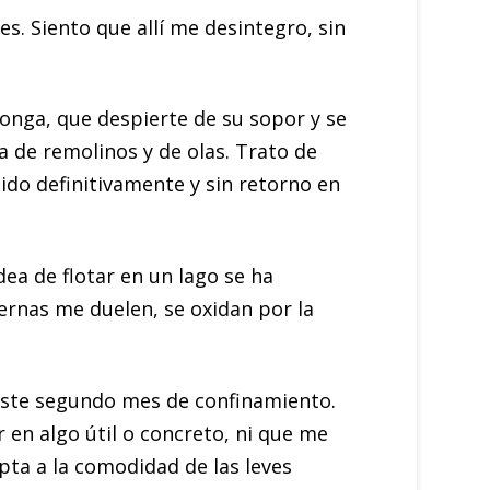
s. Siento que allí me desintegro, sin
onga, que despierte de su sopor y se
na de remolinos y de olas. Trato de
ido definitivamente y sin retorno en
dea de flotar en un lago se ha
ernas me duelen, se oxidan por la
ste segundo mes de confinamiento.
en algo útil o concreto, ni que me
ta a la comodidad de las leves