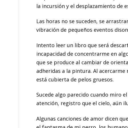
la incursión y el desplazamiento de e
Las horas no se suceden, se arrastran
vibración de pequeños eventos dison
Intento leer un libro que será descart
incapacidad de concentrarme en algo
que se produce al cambiar de orienta
adheridas a la pintura. Al acercarme
está cubierta de pelos gruesos.
Sucede algo parecido cuando miro el c
atención, registro que el cielo, aún 
Algunas canciones de amor dicen que 
el fantasma de mi perro, los humano