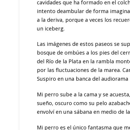
cavidades que ha formado en el colchó
intento deambular de forma imaginari
a la deriva, porque a veces los recue
un iceberg.
Las imágenes de estos paseos se supe
bosque de ombúes a los pies del cerr
del Río de la Plata en la rambla mon
por las fluctuaciones de la marea. Ca
Suspiro en una banca del audiorama
Mi perro sube a la cama y se acuesta,
sueño, oscuro como su pelo azabache,
envolví en una sábana en medio de la 
Mi perro es el único fantasma que me