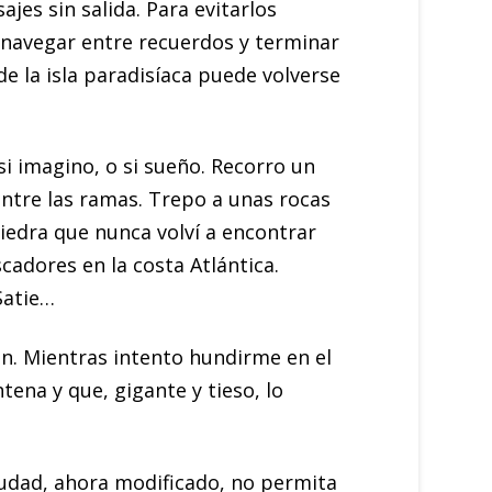
jes sin salida. Para evitarlos
 navegar entre recuerdos y terminar
de la isla paradisíaca puede volverse
i imagino, o si sueño. Recorro un
entre las ramas. Trepo a unas rocas
iedra que nunca volví a encontrar
cadores en la costa Atlántica.
Satie…
ión. Mientras intento hundirme en el
ena y que, gigante y tieso, lo
ciudad, ahora modificado, no permita