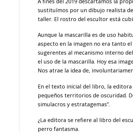
A fines del 2019 descartamos la propu
sustituímos por un dibujo realista de
taller. El rostro del escultor está cu
Aunque la mascarilla es de uso habit
aspecto en la imagen no era tanto el 
sugerentes al mecanismo interno del 
el uso de la mascarilla. Hoy esa ima
Nos atrae la idea de, involuntariame
En el texto inicial del libro, la edit
pequeños territorios de oscuridad. De
simulacros y estratagemas”.
¿La editora se refiere al libro del es
perro fantasma.