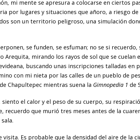
n, mi mente se apresura a colocarse en ciertos pasa
a por lugares y situaciones que añoro, a riesgo de
rdos son un territorio peligroso, una simulación don
rponen, se funden, se esfuman; no se si recuerdo, s
o Arequita, mirando los rayos de sol que se cuelan 
tevideana, buscando unas inscripciones talladas en p
mino con mi nieta por las calles de un pueblo de pes
 de Chapultepec mientras suena la
Gimnopedia 1
de 
 siento el calor y el peso de su cuerpo, su respirac
 recuerdo que murió tres meses antes de la cuarent
sala.
 visita. Es probable que la densidad del aire de la 