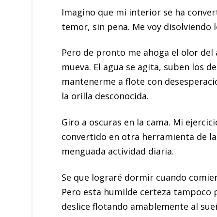
Imagino que mi interior se ha convert
temor, sin pena. Me voy disolviendo 
Pero de pronto me ahoga el olor del
mueva. El agua se agita, suben los de
mantenerme a flote con desesperación
la orilla desconocida.
Giro a oscuras en la cama. Mi ejercici
convertido en otra herramienta de la
menguada actividad diaria.
Se que lograré dormir cuando comie
Pero esta humilde certeza tampoco p
deslice flotando amablemente al sue