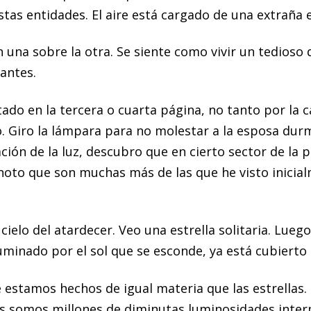
stas entidades. El aire está cargado de una extraña 
 una sobre la otra. Se siente como vivir un tedioso d
antes.
ado en la tercera o cuarta página, no tanto por la ca
. Giro la lámpara para no molestar a la esposa durm
ción de la luz, descubro que en cierto sector de la
 noto que son muchas más de las que he visto inicial
ielo del atardecer. Veo una estrella solitaria. Lue
iluminado por el sol que se esconde, ya está cubierto 
estamos hechos de igual materia que las estrellas. C
s somos millones de diminutas luminosidades interm