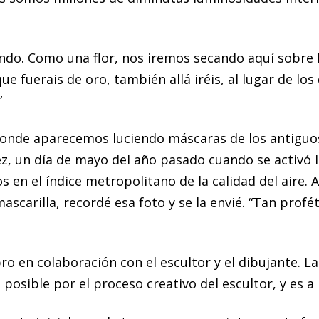
o. Como una flor, nos iremos secando aquí sobre la
que fuerais de oro, también allá iréis, al lugar de 
”
 donde aparecemos luciendo máscaras de los antiguo
ez, un día de mayo del año pasado cuando se activó 
s en el índice metropolitano de la calidad del aire.
ascarilla, recordé esa foto y se la envié. “Tan profé
ro en colaboración con el escultor y el dibujante. La
posible por el proceso creativo del escultor, y es a l