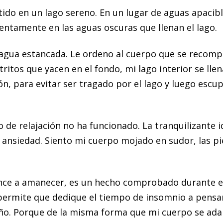
ido en un lago sereno. En un lugar de aguas apacible
lentamente en las aguas oscuras que llenan el lago.
 agua estancada. Le ordeno al cuerpo que se recomp
tritos que yacen en el fondo, mi lago interior se lle
, para evitar ser tragado por el lago y luego escup
o de relajación no ha funcionado. La tranquilizante i
 ansiedad. Siento mi cuerpo mojado en sudor, las pi
nce a amanecer, es un hecho comprobado durante e
ermite que dedique el tiempo de insomnio a pensar 
ño. Porque de la misma forma que mi cuerpo se adap