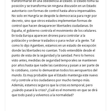
transformarse en una obediencia al Estado. El Estado toma su
posición y se transforma sin ninguna discusión en un Estado
autoritario con formas de control hasta ahora impensables.
No solo en Hungría se despide la democracia para regir por
decreto, sino que otros estados implementan formas de
control que hacen desaparecer libertades ciudadanas. En
España, el gobierno controla el movimiento de los celulares.
En toda Europa aparecen drones para controlar a la
población y ordenar traslados o para recluir a la gente. Tal
como lo dijo Agamben, estamos en un estado de excepción
donde las libertades no cuentan. Todo entendible desde el
punto de vista de la seguridad y la sanidad. Pero lo hemos
visto antes, medidas de seguridad temporales se mantienen
por años hasta que nadie las cuestiona y pasan a ser parte de
lo cotidiano, como lo demuestran todos los aeropuertos del
mundo. Es muy probable que el Estado mantenga este nuevo
rol y controle a los ciudadanos por mucho tiempo más.
Además, estamos seguros que la crisis es temporal, pero
¿cuándo pasará la crisis? ¿Cuál es el momento en que se dirá
que todo pasó y volvemos a la normalidad?