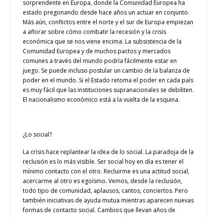
sorprendente en Europa, donde la Comunidad Europea ha
estado pregonando desde hace años un actuar en conjunto.
Más aún, conflictos entre el norte y el sur de Europa empiezan
a aflorar sobre cómo combatir la recesión y la crisis
económica que se nos viene encima. La subsistencia de la
Comunidad Europea y de muchos pactos y mercados
comunes a través del mundo podría fácilmente estar en
juego. Se puede incluso postular un cambio de la balanza de
poder en el mundo. Si el Estado retoma el poder en cada país
es muy fácil que las instituciones supranacionales se debiliten.
El nacionalismo económico está a la vuelta de la esquina.
¿Lo social?
La crisis hace replantear la idea de lo social. La paradoja de la
reclusión es lo más visible. Ser social hoy en día es tener el
mínimo contacto con el otro. Recluirme es una actitud social,
acercarme al otro es egoísmo. Vemos, desde la reclusión,
todo tipo de comunidad, aplausos, cantos, conciertos. Pero
también iniciativas de ayuda mutua mientras aparecen nuevas
formas de contacto social. Cambios que llevan años de