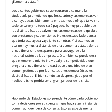
¿Economía estatal?
Los distintos gobiernos se apresuraron a calmar a la
ciudadanía prometiendo que los salarios y las empresas van
a ser ayudadas. Últimamente empezamos a oír que tal vez no
todo se salve y no todo será pagado. Es muy probable que
los distintos Estados salven muchas empresas de la quiebra
con prestamos y subvenciones. No es descabellado pensar
que toda esta ayuda vaya junto con otras. Y si estamos en
esa, no hay mucha distancia de una economía estatal, donde
el neoliberalismo desaparece para subyugarse a la
nacionalización de las empresas. O también se puede decir
que el emprendimiento individual y la competitividad que
pregona el neoliberalismo dará paso a una idea de bien
común gestionada por las instituciones democráticas, es
decir, el Estado. El bien común tan desprestigiado por el
neoliberalismo podría ser el gran ganador de la crisis.
Hablando del Estado, es sorprendente cómo cada gobierno
toma decisiones por su cuenta sin que haya alguna instancia
común, aunque fuera de consulta. Esto es especialmente