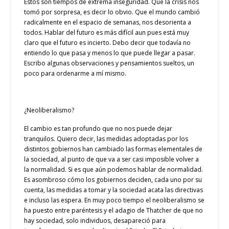
Estos son tiempos de extrema inseguridad. Que la crisis nos
tomó por sorpresa, es decir lo obvio. Que el mundo cambió
radicalmente en el espacio de semanas, nos desorienta a
todos. Hablar del futuro es más difícil aun pues está muy
claro que el futuro es incierto. Debo decir que todavía no
entiendo lo que pasa y menos lo que puede llegar a pasar.
Escribo algunas observaciones y pensamientos sueltos, un
poco para ordenarme a mí mismo.
¿Neoliberalismo?
El cambio es tan profundo que no nos puede dejar
tranquilos. Quiero decir, las medidas adoptadas por los
distintos gobiernos han cambiado las formas elementales de
la sociedad, al punto de que va a ser casi imposible volver a
la normalidad. Si es que aún podemos hablar de normalidad.
Es asombroso cómo los gobiernos deciden, cada uno por su
cuenta, las medidas a tomar y la sociedad acata las directivas
e incluso las espera. En muy poco tiempo el neoliberalismo se
ha puesto entre paréntesis y el adagio de Thatcher de que no
hay sociedad, solo individuos, desapareció para