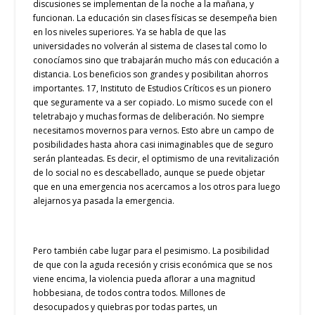
discusiones se implementan de la noche a la mañana, y
funcionan. La educación sin clases físicas se desempeña bien
en los niveles superiores. Ya se habla de que las
universidades no volverán al sistema de clases tal como lo
conocíamos sino que trabajarán mucho más con educación a
distancia. Los beneficios son grandes y posibilitan ahorros
importantes. 17, Instituto de Estudios Críticos es un pionero
que seguramente va a ser copiado. Lo mismo sucede con el
teletrabajo y muchas formas de deliberación. No siempre
necesitamos movernos para vernos. Esto abre un campo de
posibilidades hasta ahora casi inimaginables que de seguro
serán planteadas. Es decir, el optimismo de una revitalización
de lo social no es descabellado, aunque se puede objetar
que en una emergencia nos acercamos a los otros para luego
alejarnos ya pasada la emergencia.
Pero también cabe lugar para el pesimismo. La posibilidad
de que con la aguda recesión y crisis económica que se nos
viene encima, la violencia pueda aflorar a una magnitud
hobbesiana, de todos contra todos. Millones de
desocupados y quiebras por todas partes, un