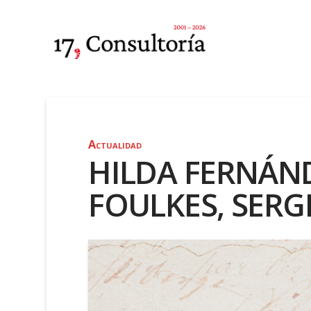
Actualidad
HILDA FERNÁN
FOULKES, SERG