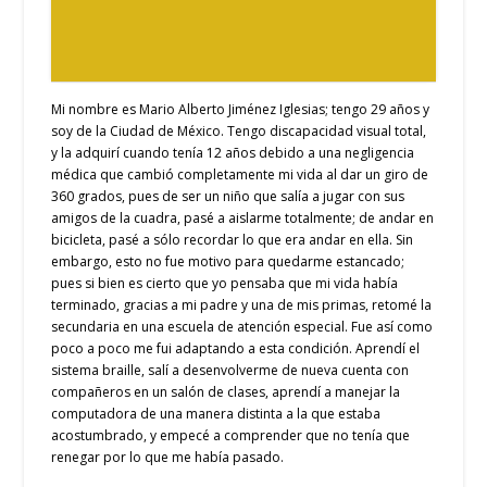
Mi nombre es Mario Alberto Jiménez Iglesias; tengo 29 años y
soy de la Ciudad de México. Tengo discapacidad visual total,
y la adquirí cuando tenía 12 años debido a una negligencia
médica que cambió completamente mi vida al dar un giro de
360 grados, pues de ser un niño que salía a jugar con sus
amigos de la cuadra, pasé a aislarme totalmente; de andar en
bicicleta, pasé a sólo recordar lo que era andar en ella. Sin
embargo, esto no fue motivo para quedarme estancado;
pues si bien es cierto que yo pensaba que mi vida había
terminado, gracias a mi padre y una de mis primas, retomé la
secundaria en una escuela de atención especial. Fue así como
poco a poco me fui adaptando a esta condición. Aprendí el
sistema braille, salí a desenvolverme de nueva cuenta con
compañeros en un salón de clases, aprendí a manejar la
computadora de una manera distinta a la que estaba
acostumbrado, y empecé a comprender que no tenía que
renegar por lo que me había pasado.