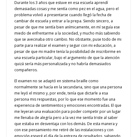
Durante los 3 años que estuve en esa escuela aprendí
demasiadas cosas y me sentía como pez en el agua, pero el
problema volvió a presentarse cuando llegó la fecha de
cambiar de escuela y entrar a la prepa. Siendo sincero, a
pesar de que me sentía bien anímicamente, en mí seguía ese
miedo de enfrentarme a la sociedad, y mucho más sabiendo
que se avecinaba otro cambio. No obstante, puse todo de mi
parte para realizar el examen y seguir con mi educación, a
pesar de que mi madre tenía la posibilidad de inscribirme en
una escuela particular, bajo el argumento de que la atención
quizá sería más personalizada y no habría demasiados
compañeros.
El examen no se adaptó en sistema braille como
normalmente se hacía en la secundaria, sino que una persona
me leyó el mismo y, por ende, tenía que dictarle a esa
persona mis respuestas, por lo que ese momento fue una
experiencia de sentimientos y emociones encontradas. El que
me leyeran una evaluación para poder competir por un lugar
me llenaba de alegría pero a la vez me sentía triste al saber
que estaba en desventaja con los demás. De esta manera y
con ese pensamiento me retiré de las instalaciones y con
emoción esperé el día de la entrega de resultados, sabiendo