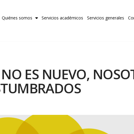
Quiénes somos
Servicios académicos
Servicios generales
Co
 NO ES NUEVO, NOSO
STUMBRADOS