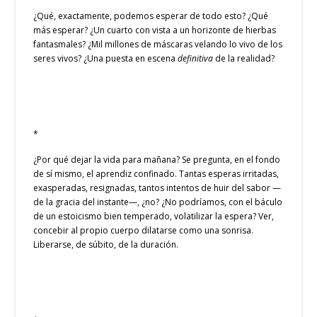
¿Qué, exactamente, podemos esperar de todo esto? ¿Qué
más esperar? ¿Un cuarto con vista a un horizonte de hierbas
fantasmales? ¿Mil millones de máscaras velando lo vivo de los
seres vivos? ¿Una puesta en escena
definitiva
de la realidad?
*
¿Por qué dejar la vida para mañana? Se pregunta, en el fondo
de sí mismo, el aprendiz confinado. Tantas esperas irritadas,
exasperadas, resignadas, tantos intentos de huir del sabor —
de la gracia del instante—, ¿no? ¿No podríamos, con el báculo
de un estoicismo bien temperado, volatilizar la espera? Ver,
concebir al propio cuerpo dilatarse como una sonrisa.
Liberarse, de súbito, de la duración.