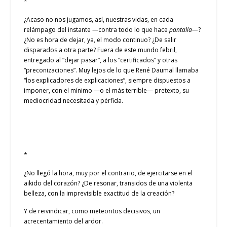
*
¿Acaso no nos jugamos, así, nuestras vidas, en cada
relámpago del instante —contra todo lo que hace
pantalla—
?
¿No es hora de dejar, ya, el modo continuo? ¿De salir
disparados a otra parte? Fuera de este mundo febril,
entregado al “dejar pasar”, a los “certificados” y otras
“preconizaciones”. Muy lejos de lo que René Daumal llamaba
“los explicadores de explicaciones”, siempre dispuestos a
imponer, con el mínimo —o el más terrible— pretexto, su
mediocridad necesitada y pérfida.
*
¿No llegó la hora, muy por el contrario, de ejercitarse en el
aikido del corazón? ¿De resonar, transidos de una violenta
belleza, con la imprevisible exactitud de la creación?
Y de reivindicar, como meteoritos decisivos, un
acrecentamiento del ardor.