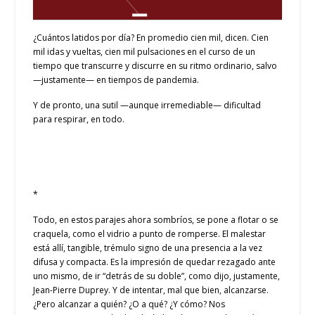
¿Cuántos latidos por día? En promedio cien mil, dicen. Cien
mil idas y vueltas, cien mil pulsaciones en el curso de un
tiempo que transcurre y discurre en su ritmo ordinario, salvo
—justamente— en tiempos de pandemia.
Y de pronto, una sutil —aunque irremediable— dificultad
para respirar, en todo.
*
Todo, en estos parajes ahora sombríos, se pone a flotar o se
craquela, como el vidrio a punto de romperse. El malestar
está allí, tangible, trémulo signo de una presencia a la vez
difusa y compacta. Es la impresión de quedar rezagado ante
uno mismo, de ir “detrás de su doble”, como dijo, justamente,
Jean-Pierre Duprey. Y de intentar, mal que bien, alcanzarse.
¿Pero alcanzar a quién? ¿O a qué? ¿Y cómo? Nos