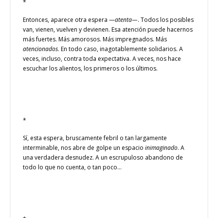
*
Entonces, aparece otra espera —
atenta—
. Todos los posibles
van, vienen, vuelven y devienen. Esa atención puede hacernos
más fuertes. Más amorosos. Más impregnados. Más
atencionados
. En todo caso, inagotablemente solidarios. A
veces, incluso, contra toda expectativa. A veces, nos hace
escuchar los alientos, los primeros o los últimos.
*
Sí, esta espera, bruscamente febril o tan largamente
interminable, nos abre de golpe un espacio
inimaginado
. A
una verdadera desnudez. A un escrupuloso abandono de
todo lo que no cuenta, o tan poco…