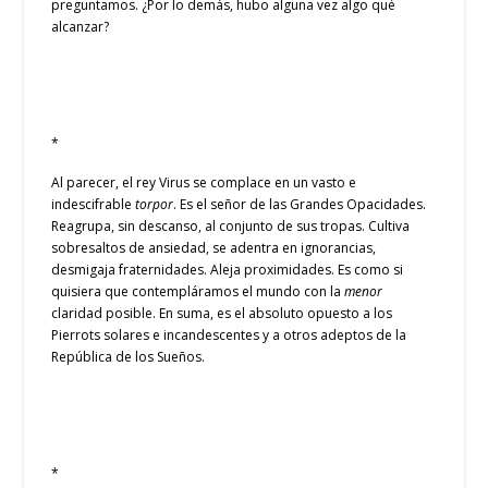
preguntamos. ¿Por lo demás, hubo alguna vez algo qué
alcanzar?
*
Al parecer, el rey Virus se complace en un vasto e
indescifrable
torpor
. Es el señor de las Grandes Opacidades.
Reagrupa, sin descanso, al conjunto de sus tropas. Cultiva
sobresaltos de ansiedad, se adentra en ignorancias,
desmigaja fraternidades. Aleja proximidades. Es como si
quisiera que contempláramos el mundo con la
menor
claridad posible. En suma, es el absoluto opuesto a los
Pierrots solares e incandescentes y a otros adeptos de la
República de los Sueños.
*