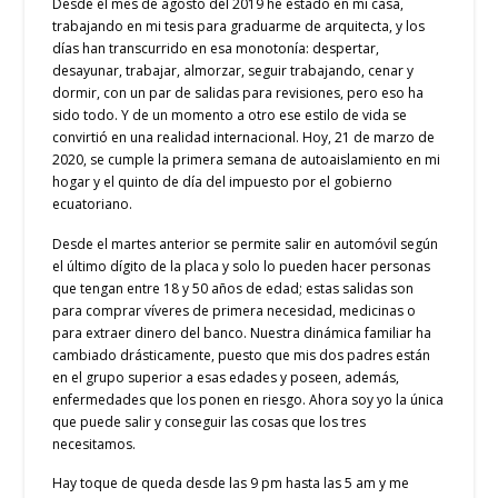
Desde el mes de agosto del 2019 he estado en mi casa,
trabajando en mi tesis para graduarme de arquitecta, y los
días han transcurrido en esa monotonía: despertar,
desayunar, trabajar, almorzar, seguir trabajando, cenar y
dormir, con un par de salidas para revisiones, pero eso ha
sido todo. Y de un momento a otro ese estilo de vida se
convirtió en una realidad internacional. Hoy, 21 de marzo de
2020, se cumple la primera semana de autoaislamiento en mi
hogar y el quinto de día del impuesto por el gobierno
ecuatoriano.
Desde el martes anterior se permite salir en automóvil según
el último dígito de la placa y solo lo pueden hacer personas
que tengan entre 18 y 50 años de edad; estas salidas son
para comprar víveres de primera necesidad, medicinas o
para extraer dinero del banco. Nuestra dinámica familiar ha
cambiado drásticamente, puesto que mis dos padres están
en el grupo superior a esas edades y poseen, además,
enfermedades que los ponen en riesgo. Ahora soy yo la única
que puede salir y conseguir las cosas que los tres
necesitamos.
Hay toque de queda desde las 9 pm hasta las 5 am y me