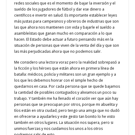
redes sociales que es el momento de bajar la inversión y el
sueldo de los jugadores de fútbol y dar ese dinero a
científicos e invertir en salud. Es importante establecer leyes
más justas para campesinos y obreros de industrias que son
las que ahora nos mantienen con vida y bajarle el sueldo a
asambleístas que ganan mucho en comparación a lo que
hacen. El Estado debe actuar a futuro pensando más en la
situación de personas que viven de la venta del día y que son
las más perjudicadas ahora que no podemos salir.
Me considero una lectora voraz pero la realidad sobrepasó a
la ficción y los héroes que están ahora en primera línea de
batalla: médicos, policía y militares son un gran ejemplo y a
los que les debemos honrar con el simple hecho de
quedarnos en casa. Por cada persona que se quede bajamos
la cantidad de posibles contagiados y aliviamos un poco su
trabajo. Y también me ha llenado el corazón ver que aún hay
personas que se preocupan por otros, porque mi abuelita y
tíos están en otra ciudad, pero tengo una amiga que no dudó
en ofrecerse a ayudarles y este gesto tan bonito lo he visto
también en otros lugares. La situación nos supera, pero si
unimos fuerzas y nos cuidamos los unos a los otros
podremos salir de esto.