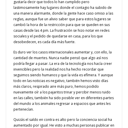
gustaría decir que todos lo han cumplido pero
lastimosamente hay lugares donde el contagio ha subido de
una manera alarmante, donde la gente hace caso omiso a las
reglas, aunque fue un alivio saber que para estos lugares se
cambió la hora de la restricción para que se queden en sus
casas desde las 4 pm. La frustración se hizo notar en redes
sociales y el pedido de quedarse en casa, para los que
desobedecen, es cada día más fuerte.
Es duro ver los casos internacionales aumentar y, con ello, la
cantidad de muertes. Nunca nadie pensó que algo así nos
podría llegar a pasar. La era de la tecnología nos hacía creer
invencibles pero la realidad nos ha hecho recordar que
seguimos siendo humanos y que la vida es efímera. Y aunque
todo en las noticias es negativo, también hemos visto días
más claros, respirado aire más puro, hemos podido
nuevamente oír a los pajaritos trinar y percibir menos ruido
en las calles, también ha sido posible ver en diferentes partes
del mundo a los animales regresar a espacios que antes les
pertenecían.
Quizás el saldo en contra es alto pero la conciencia social ha
aumentado por igual. He visto a muchas personas publicar en