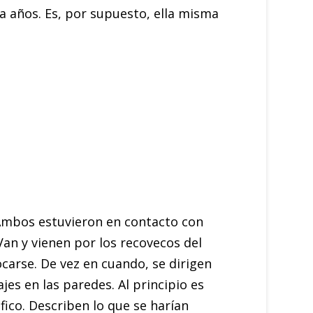
ta años. Es, por supuesto, ella misma
 Ambos estuvieron en contacto con
an y vienen por los recovecos del
arse. De vez en cuando, se dirigen
s en las paredes. Al principio es
ico. Describen lo que se harían