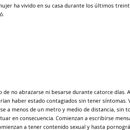
mujer ha vivido en su casa durante los últimos trein
ó.
o de no abrazarse ni besarse durante catorce días.
ían haber estado contagiados sin tener síntomas. V
e a menos de un metro y medio de distancia, sin toc
uar en consecuencia. Comienzan a escribirse mensaje
mienzan a tener contenido sexual y hasta pornográf