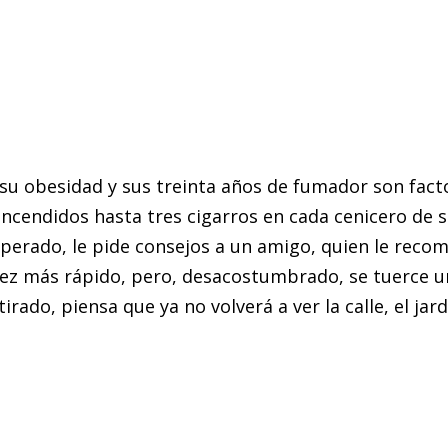
su obesidad y sus treinta años de fumador son fact
cendidos hasta tres cigarros en cada cenicero de s
perado, le pide consejos a un amigo, quien le recom
 vez más rápido, pero, desacostumbrado, se tuerce un
tirado, piensa que ya no volverá a ver la calle, el jar