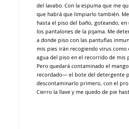
del lavabo. Con la espuma que me que
que habrá que limpiarlo también. Me
hasta el piso del baño, goteando, en
los pantalones de la pijama. Me det
a donde piso con las pantuflas inmund
mis pies irán recogiendo virus como 
agua del piso en el recorrido de mis 
Pero quedará contaminado el mango de
recordado— el bote del detergente pa
descontaminarlo primero, con el prop
Cierro la llave y me quedo de pie has