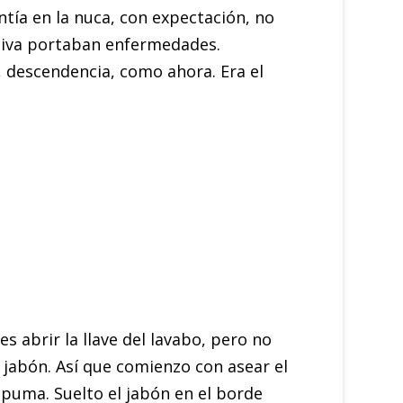
entía en la nuca, con expectación, no
saliva portaban enfermedades.
s, descendencia, como ahora. Era el
 abrir la llave del lavabo, pero no
 jabón. Así que comienzo con asear el
spuma. Suelto el jabón en el borde