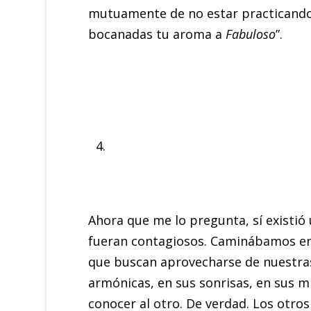
mutuamente de no estar practicando l
bocanadas tu aroma a
Fabuloso
”.
Ahora que me lo pregunta, sí existi
fueran contagiosos. Caminábamos en 
que buscan aprovecharse de nuestras c
armónicas, en sus sonrisas, en sus mir
conocer al otro. De verdad. Los otro