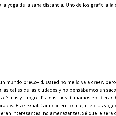
a yoga de la sana distancia. Uno de los grafiti a la
ó un mundo preCovid. Usted no me lo va a creer, per
las calles de las ciudades y no pensábamos en saco
élulas y sangre. Es más, nos fijábamos en si eran be
adas. Era sexual. Caminar en la calle, ir en los vago
s eran interesantes, no amenazantes. Sé que le será