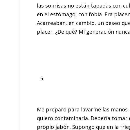
las sonrisas no están tapadas con cu
en el estómago, con fobia. Era placen
Acarreaban, en cambio, un deseo que n
placer. ¿De qué? Mi generación nunca
Me preparo para lavarme las manos. De
quiero contaminarla. Debería tomar e
propio jabón. Supongo que en la frieg