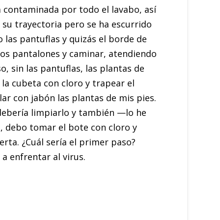
a contaminada por todo el lavabo, así
su trayectoria pero se ha escurrido
 las pantuflas y quizás el borde de
los pantalones y caminar, atendiendo
, sin las pantuflas, las plantas de
la cubeta con cloro y trapear el
ar con jabón las plantas de mis pies.
debería limpiarlo y también —lo he
, debo tomar el bote con cloro y
rta. ¿Cuál sería el primer paso?
a enfrentar al virus.