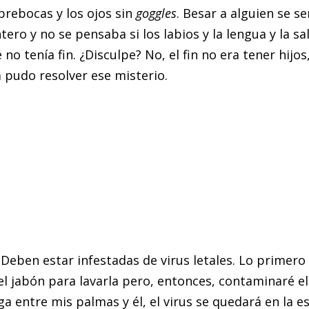
brebocas y los ojos sin
goggles
. Besar a alguien se s
tero y no se pensaba si los labios y la lengua y la 
o tenía fin. ¿Disculpe? No, el fin no era tener hijo
 pudo resolver ese misterio.
ben estar infestadas de virus letales. Lo primero es
l jabón para lavarla pero, entonces, contaminaré el
a entre mis palmas y él, el virus se quedará en la e