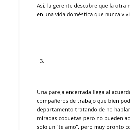
Así, la gerente descubre que la otra 
en una vida doméstica que nunca vivi
Una pareja encerrada llega al acuerd
compañeros de trabajo que bien podr
departamento tratando de no hablars
miradas coquetas pero no pueden act
solo un “te amo”, pero muy pronto co