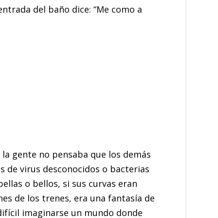
 entrada del baño dice: “Me como a
o la gente no pensaba que los demás
s de virus desconocidos o bacterias
llas o bellos, si sus curvas eran
nes de los trenes, era una fantasía de
 difícil imaginarse un mundo donde