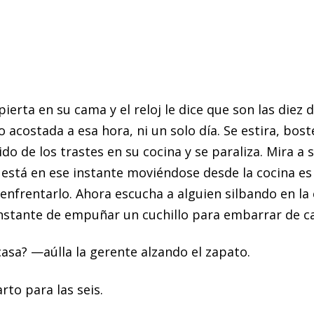
erta en su cama y el reloj le dice que son las diez 
 acostada a esa hora, ni un solo día. Se estira, bost
do de los trastes en su cocina y se paraliza. Mira a
 está en ese instante moviéndose desde la cocina es
enfrentarlo. Ahora escucha a alguien silbando en la 
 instante de empuñar un cuchillo para embarrar de c
asa? —aúlla la gerente alzando el zapato.
rto para las seis.