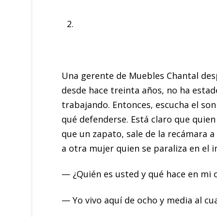
Una gerente de Muebles Chantal despi
desde hace treinta años, no ha estado
trabajando. Entonces, escucha el soni
qué defenderse. Está claro que quien
que un zapato, sale de la recámara a 
a otra mujer quien se paraliza en el
— ¿Quién es usted y qué hace en mi c
— Yo vivo aquí de ocho y media al cua