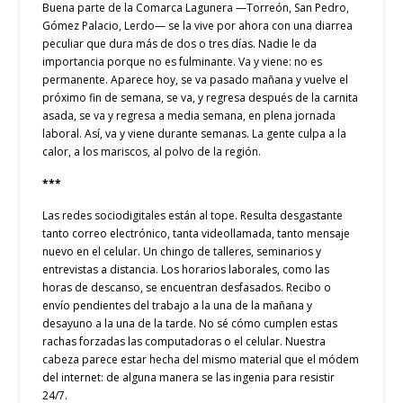
Buena parte de la Comarca Lagunera —Torreón, San Pedro,
Gómez Palacio, Lerdo— se la vive por ahora con una diarrea
peculiar que dura más de dos o tres días. Nadie le da
importancia porque no es fulminante. Va y viene: no es
permanente. Aparece hoy, se va pasado mañana y vuelve el
próximo fin de semana, se va, y regresa después de la carnita
asada, se va y regresa a media semana, en plena jornada
laboral. Así, va y viene durante semanas. La gente culpa a la
calor, a los mariscos, al polvo de la región.
***
Las redes sociodigitales están al tope. Resulta desgastante
tanto correo electrónico, tanta videollamada, tanto mensaje
nuevo en el celular. Un chingo de talleres, seminarios y
entrevistas a distancia. Los horarios laborales, como las
horas de descanso, se encuentran desfasados. Recibo o
envío pendientes del trabajo a la una de la mañana y
desayuno a la una de la tarde. No sé cómo cumplen estas
rachas forzadas las computadoras o el celular. Nuestra
cabeza parece estar hecha del mismo material que el módem
del internet: de alguna manera se las ingenia para resistir
24/7.