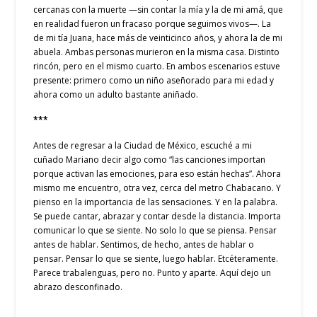
cercanas con la muerte —sin contar la mía y la de mi amá, que
en realidad fueron un fracaso porque seguimos vivos—. La
de mi tía Juana, hace más de veinticinco años, y ahora la de mi
abuela. Ambas personas murieron en la misma casa. Distinto
rincón, pero en el mismo cuarto. En ambos escenarios estuve
presente: primero como un niño aseñorado para mi edad y
ahora como un adulto bastante aniñado.
***
Antes de regresar a la Ciudad de México, escuché a mi
cuñado Mariano decir algo como “las canciones importan
porque activan las emociones, para eso están hechas”. Ahora
mismo me encuentro, otra vez, cerca del metro Chabacano. Y
pienso en la importancia de las sensaciones. Y en la palabra.
Se puede cantar, abrazar y contar desde la distancia. Importa
comunicar lo que se siente. No solo lo que se piensa. Pensar
antes de hablar. Sentimos, de hecho, antes de hablar o
pensar. Pensar lo que se siente, luego hablar. Etcéteramente.
Parece trabalenguas, pero no. Punto y aparte. Aquí dejo un
abrazo desconfinado.