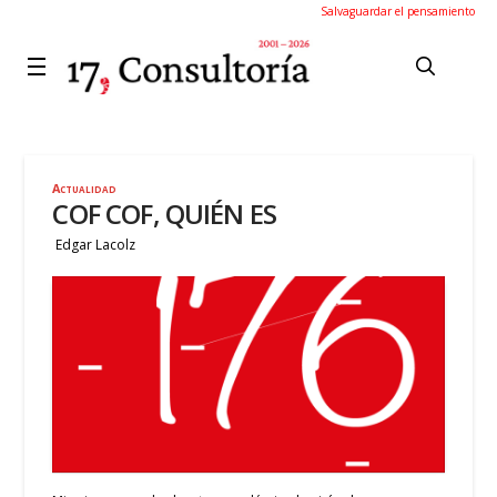
Salvaguardar el pensamiento
Actualidad
COF COF, QUIÉN ES
Edgar Lacolz