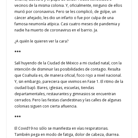
vecinos de la misma colonia. Y, oficialmente, ninguno de ellos
murió por coronavirus. Pero se les complicó, de golpe, un
cáncer añejado, les dio un infarto o fue por culpa de una
famosa neumonía atípica. Casi cuatro meses de pandemia y
nadie ha muerto de coronavirus en el barrio. Ja.
¿A quién le quieren ver la cara?
***
Salí huyendo de la Ciudad de México a mi ciudad natal, con la
intención de disminuir las posibilidades de contagio. Resulta
que Coahuila es, de manera oficial, foco rojo a nivel nacional.
Y, sin embargo, pareciera que vivimos en Fase 1. El ritmo de la
ciudad bajó. Bares, iglesias, escuelas, tiendas
departamentales, restaurantes y gimnasios se encuentran
cerrados. Pero las fiestas clandestinas y las calles de algunas
colonias siguen con cierta afluencia.
***
El Covid19 no sólo se manifiesta en vías respiratorias.
También pega en modo de fatiga, dolor de cabeza, diarrea.