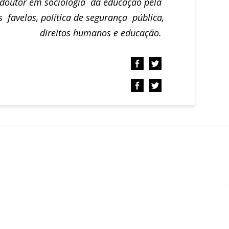
e doutor em sociologia da educação pela
s favelas, política de segurança pública,
direitos humanos e educação.