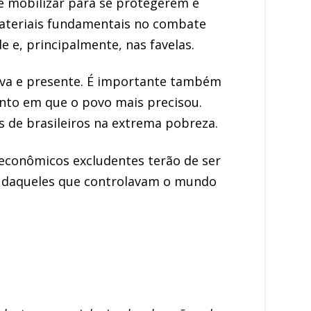
e mobilizar para se protegerem e
materiais fundamentais no combate
e e, principalmente, nas favelas.
viva e presente. É importante também
nto em que o povo mais precisou.
s de brasileiros na extrema pobreza.
econômicos excludentes terão de ser
a daqueles que controlavam o mundo