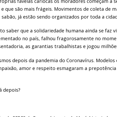
próprias favelas cariocas os moradores começam a s
 e que são mais frágeis. Movimentos de coleta de 
 sabão, já estão sendo organizados por toda a cidad
nto saber que a solidariedade humana ainda se faz 
lementado no país, falhou fragorosamente no mome
ntadoria, as garantias trabalhistas e jogou milhõe
smos depois da pandemia do Coronavírus. Modelos 
compaixão, amor e respeito esmagaram a prepotênci
á depois?