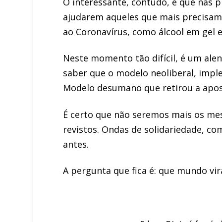
O interessante, contudo, é que nas 
ajudarem aqueles que mais precisam
ao Coronavírus, como álcool em gel e
Neste momento tão difícil, é um ale
saber que o modelo neoliberal, imp
Modelo desumano que retirou a apose
É certo que não seremos mais os me
revistos. Ondas de solidariedade, 
antes.
A pergunta que fica é: que mundo vir