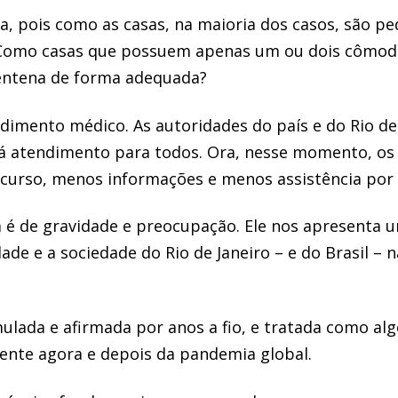
, pois como as casas, na maioria dos casos, são p
. Como casas que possuem apenas um ou dois cômo
entena de forma adequada?
imento médico. As autoridades do país e do Rio de
á atendimento para todos. Ora, nesse momento, os 
curso, menos informações e menos assistência por 
 é de gravidade e preocupação. Ele nos apresenta u
dade e a sociedade do Rio de Janeiro – e do Brasil –
lada e afirmada por anos a fio, e tratada como alg
nte agora e depois da pandemia global.