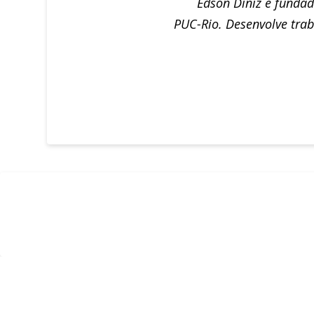
Edson Diniz é funda
PUC-Rio. Desenvolve trab