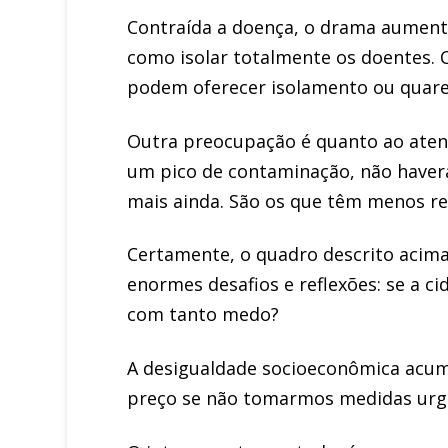
Contraída a doença, o drama aumenta
como isolar totalmente os doentes
podem oferecer isolamento ou quar
Outra preocupação é quanto ao atend
um pico de contaminação, não haver
mais ainda. São os que têm menos re
Certamente, o quadro descrito acima
enormes desafios e reflexões: se a ci
com tanto medo?
A desigualdade socioeconômica acumu
preço se não tomarmos medidas urge