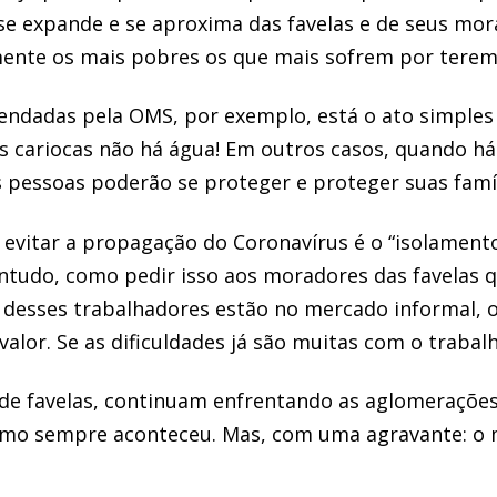
e expande e se aproxima das favelas e de seus mo
mente os mais pobres os que mais sofrem por tere
endadas pela OMS, por exemplo, está o ato simples
s cariocas não há água! Em outros casos, quando há
pessoas poderão se proteger e proteger suas famí
vitar a propagação do Coronavírus é o “isolamento 
ntudo, como pedir isso aos moradores das favelas q
 desses trabalhadores estão no mercado informal, o
lor. Se as dificuldades já são muitas com o trabalh
de favelas, continuam enfrentando as aglomerações
omo sempre aconteceu. Mas, com uma agravante: o m