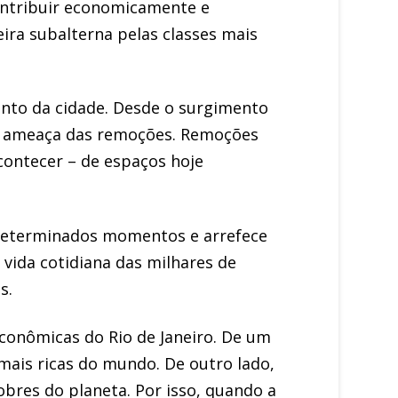
ontribuir economicamente e
ira subalterna pelas classes mais
nto da cidade. Desde o surgimento
b a ameaça das remoções. Remoções
ontecer – de espaços hoje
 determinados momentos e arrefece
 vida cotidiana das milhares de
s.
econômicas do Rio de Janeiro. De um
ais ricas do mundo. De outro lado,
res do planeta. Por isso, quando a