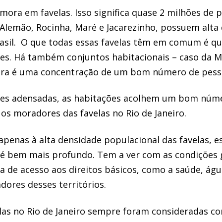
mora em favelas. Isso significa quase 2 milhões de p
Alemão, Rocinha, Maré e Jacarezinho, possuem alta
asil. O que todas essas favelas têm em comum é que
s. Há também conjuntos habitacionais – caso da M
tra é uma concentração de um bom número de pess
des adensadas, as habitações acolhem um bom númer
os moradores das favelas no Rio de Janeiro.
penas à alta densidade populacional das favelas, ess
é bem mais profundo. Tem a ver com as condições g
a de acesso aos direitos básicos, como a saúde, águ
ores desses territórios.
velas no Rio de Janeiro sempre foram consideradas 