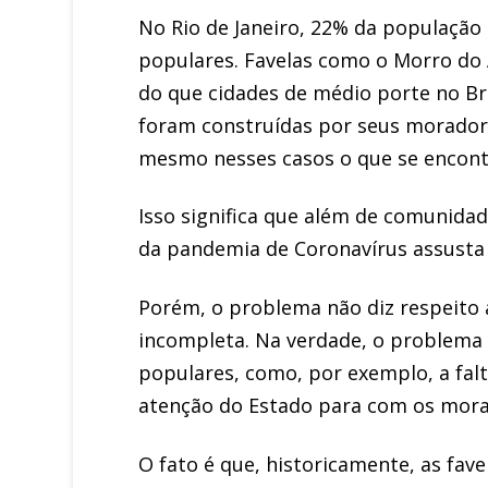
No Rio de Janeiro, 22% da população 
populares. Favelas como o Morro do 
do que cidades de médio porte no Br
foram construídas por seus moradore
mesmo nesses casos o que se encon
Isso significa que além de comunida
da pandemia de Coronavírus assusta 
Porém, o problema não diz respeito a
incompleta. Na verdade, o problema 
populares, como, por exemplo, a falt
atenção do Estado para com os morad
O fato é que, historicamente, as fa