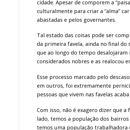
cidade. Apesar de comporem a “paisa
culturalmente para criar a “alma” ca
abastadas e pelos governantes.
Tal estado das coisas pode ser com
da primeira favela, ainda no final d
que ao longo do tempo desalojaram 
considerados nobres e as realocou em
Esse processo marcado pelo descaso,
em outros, foi extremamente pernicio
pessoas que vivem nas favelas acaba 
Com isso, não é exagero dizer que a 
lado, temos a população dos bairros
temos uma população trabalhadora c