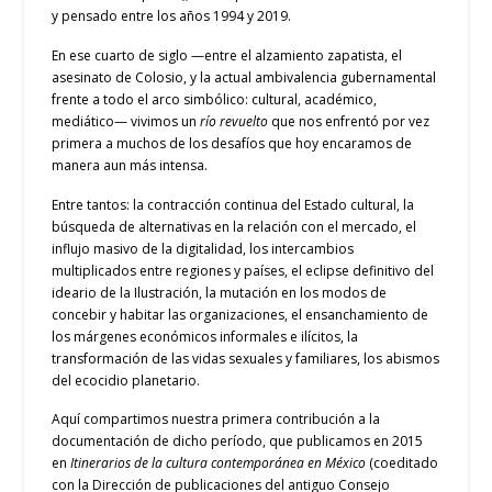
y pensado entre los años 1994 y 2019.
En ese cuarto de siglo —entre el alzamiento zapatista, el
asesinato de Colosio, y la actual ambivalencia gubernamental
frente a todo el arco simbólico: cultural, académico,
mediático— vivimos un
río revuelto
que nos enfrentó por vez
primera a muchos de los desafíos que hoy encaramos de
manera aun más intensa.
Entre tantos: la contracción continua del Estado cultural, la
búsqueda de alternativas en la relación con el mercado, el
influjo masivo de la digitalidad, los intercambios
multiplicados entre regiones y países, el eclipse definitivo del
ideario de la Ilustración, la mutación en los modos de
concebir y habitar las organizaciones, el ensanchamiento de
los márgenes económicos informales e ilícitos, la
transformación de las vidas sexuales y familiares, los abismos
del ecocidio planetario.
Aquí compartimos nuestra primera contribución a la
documentación de dicho período, que publicamos en 2015
en
Itinerarios de la cultura contemporánea en Méx
ic
o
(coeditado
con la Dirección de publicaciones del antiguo Consejo