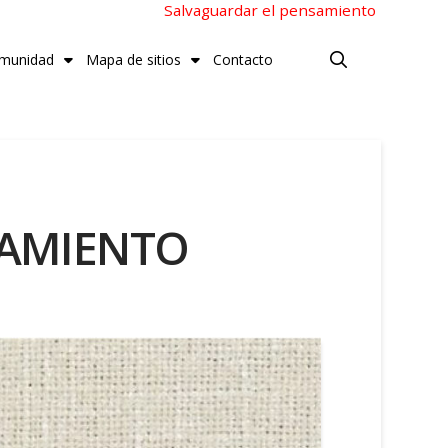
Salvaguardar el pensamiento
munidad
Mapa de sitios
Contacto
TAMIENTO