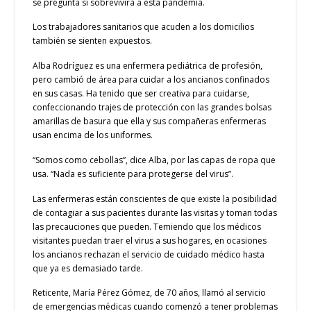
se pregunta si sobrevivirá a esta pandemia.
Los trabajadores sanitarios que acuden a los domicilios
también se sienten expuestos.
Alba Rodríguez es una enfermera pediátrica de profesión,
pero cambió de área para cuidar a los ancianos confinados
en sus casas. Ha tenido que ser creativa para cuidarse,
confeccionando trajes de protección con las grandes bolsas
amarillas de basura que ella y sus compañeras enfermeras
usan encima de los uniformes.
“Somos como cebollas”, dice Alba, por las capas de ropa que
usa. “Nada es suficiente para protegerse del virus”.
Las enfermeras están conscientes de que existe la posibilidad
de contagiar a sus pacientes durante las visitas y toman todas
las precauciones que pueden. Temiendo que los médicos
visitantes puedan traer el virus a sus hogares, en ocasiones
los ancianos rechazan el servicio de cuidado médico hasta
que ya es demasiado tarde.
Reticente, María Pérez Gómez, de 70 años, llamó al servicio
de emergencias médicas cuando comenzó a tener problemas