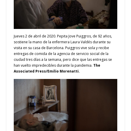
Jueves 2 de abril de 2020. Pepita Jove Puiggros, de 92 años,
sostiene la mano de la enfermera Laura Valdés durante su
visita en su casa de Barcelona. Puiggros vive sola y recibe
entregas de comida de la agencia de servicio social de la
ciudad tres días a la semana, pero dice que las entregas se
han vuelto impredecibles durante la pandemia.
The
Associated Press/Emilio Morenatti.