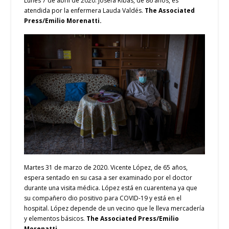
Lunes 7 de abril de 2020. Josefa Ribas, de 86 años, es
atendida por la enfermera Lauda Valdés.
The Associated
Press/Emilio Morenatti.
Martes 31 de marzo de 2020. Vicente López, de 65 años,
espera sentado en su casa a ser examinado por el doctor
durante una visita médica. López está en cuarentena ya que
su compañero dio positivo para COVID-19 y está en el
hospital. López depende de un vecino que le lleva mercadería
y elementos básicos.
The Associated Press/Emilio
Morenatti.