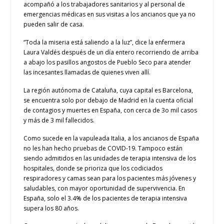
acompañó a los trabajadores sanitarios y al personal de
emergencias médicas en sus visitas a los ancianos que ya no
pueden salir de casa.
“Toda la miseria está saliendo a la luz”, dice la enfermera
Laura Valdés después de un día entero recorriendo de arriba
a abajo los pasillos angostos de Pueblo Seco para atender
las incesantes llamadas de quienes viven allí.
La región autónoma de Cataluña, cuya capital es Barcelona,
se encuentra solo por debajo de Madrid en la cuenta oficial
de contagios y muertes en España, con cerca de 3o mil casos
y más de 3 mil fallecidos.
Como sucede en la vapuleada Italia, a los ancianos de España
no les han hecho pruebas de COVID-19. Tampoco están
siendo admitidos en las unidades de terapia intensiva de los
hospitales, donde se prioriza que los codiciados
respiradores y camas sean para los pacientes más jóvenes y
saludables, con mayor oportunidad de supervivencia. En
España, solo el 3.4% de los pacientes de terapia intensiva
supera los 80 años.