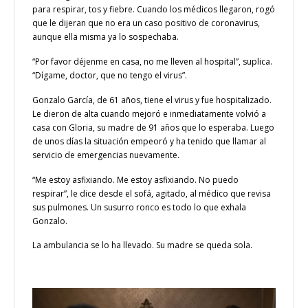
para respirar, tos y fiebre. Cuando los médicos llegaron, rogó
que le dijeran que no era un caso positivo de coronavirus,
aunque ella misma ya lo sospechaba.
“Por favor déjenme en casa, no me lleven al hospital”, suplica.
“Dígame, doctor, que no tengo el virus”.
Gonzalo García, de 61 años, tiene el virus y fue hospitalizado.
Le dieron de alta cuando mejoró e inmediatamente volvió a
casa con Gloria, su madre de 91 años que lo esperaba. Luego
de unos días la situación empeoró y ha tenido que llamar al
servicio de emergencias nuevamente.
“Me estoy asfixiando. Me estoy asfixiando. No puedo
respirar”, le dice desde el sofá, agitado, al médico que revisa
sus pulmones. Un susurro ronco es todo lo que exhala
Gonzalo.
La ambulancia se lo ha llevado. Su madre se queda sola.